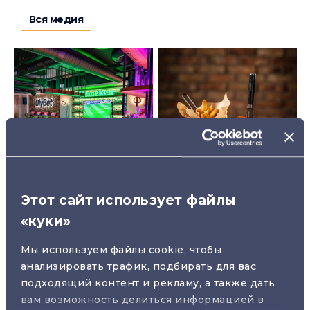
Вся медия
Этот сайт использует файлы
«куки»
Мы используем файлы cookie, чтобы
анализировать трафик, подбирать для вас
подходящий контент и рекламу, а также дать
вам возможность делиться информацией в