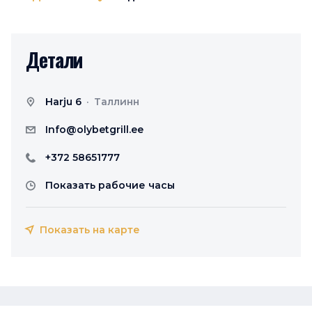
Детали
Harju 6
Таллинн
Info@olybetgrill.ee
+372 58651777
Показать рабочие часы
Показать на карте