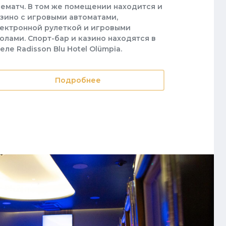
ематч. В том же помещении находится и
зино с игровыми автоматами,
ектронной рулеткой и игровыми
олами. Спорт-бар и казино находятся в
еле Radisson Blu Hotel Olümpia.
Подробнее