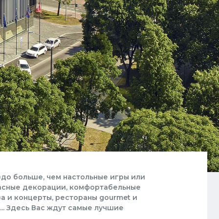
аздо больше, чем настольные игры или
асные декорации, комфортабельные
а и концерты, рестораны gourmet и
.. Здесь Вас ждут самые лучшие