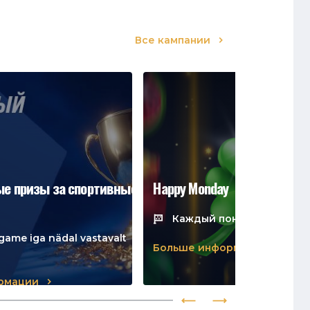
Все кампании
е призы за спортивные
Happy Monday
Каждый понедельник
game iga nädal vastavalt
Больше информации
рмации