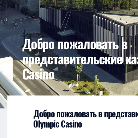
Добро пожаловать в
представительские ка
Casino
Добро пожаловать в представ
Olympic Casino