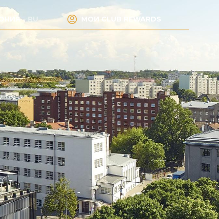
ОНИЯ
RU
МОИ CLUB REWARDS