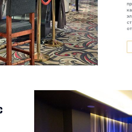
пр
ка
эл
ст
от
c