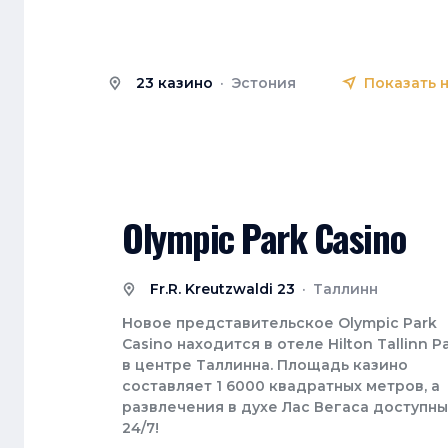
23 казино
Эстония
Показать 
Olympic Park Casino
Fr.R. Kreutzwaldi 23
Таллинн
Новое представительское Olympic Park
Casino находится в отеле Hilton Tallinn P
в центре Таллинна. Площадь казино
составляет 1 6000 квадратных метров, а
развлечения в духе Лас Вегаса доступны
24/7!