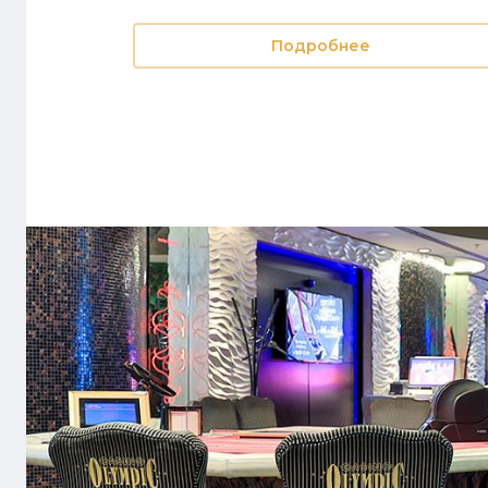
Подробнее