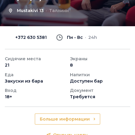
Mustakivi 13
Таллинн
+372 630 5381
Пн - Вс
24h
Сидячие места
Экраны
21
8
Еда
Напитки
Закуски из бара
Доступен бар
Вход
Документ
18+
Требуется
Больше информации