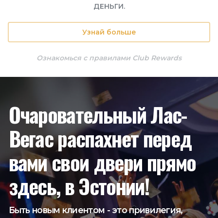
ДЕНЬГИ.
Узнай больше
Ознакомься с правилами Club Rewards
Очаровательный Лас-
Вегас распахнет перед
вами свои двери прямо
здесь, в Эстонии!
Быть новым клиентом - это привилегия,