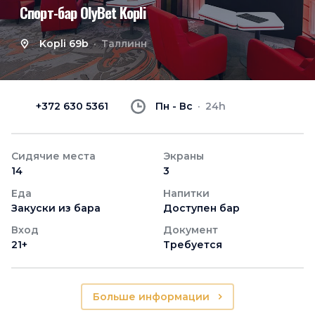
Спорт-бар OlyBet Kopli
Kopli 69b
Таллинн
+372 630 5361
Пн - Вс
24h
Сидячие места
Экраны
14
3
Еда
Напитки
Закуски из бара
Доступен бар
Вход
Документ
21+
Требуется
Больше информации