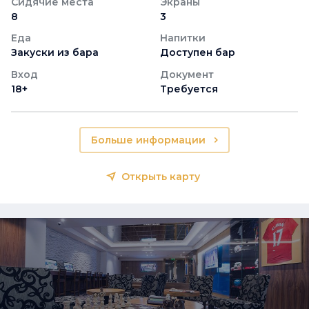
Сидячие места
Экраны
8
3
Еда
Напитки
Закуски из бара
Доступен бар
Вход
Документ
18+
Требуется
Больше информации
Открыть карту