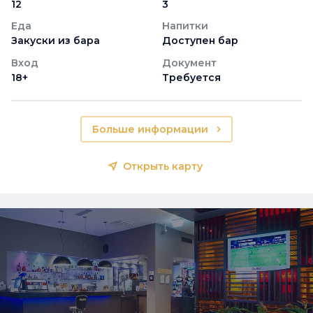
12
3
Еда
Напитки
Закуски из бара
Доступен бар
Вход
Документ
18+
Требуется
Больше информации
Открыть карту