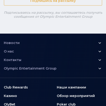
Подпишись на рассылку
Подписываясь на рассылку, вы соглашаетесь получать
сообщения от Olympic Entertainment Group
Новости
О нас
Контакты
Olympic Entertainment Group
Club Rewards
Наши кампании
Казино
Обзор мероприятий
OlyBet
Poker club