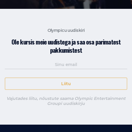
Olympicu uudiskiri
Ole kursis meie uudistega ja saa osa parimatest
pakkumistest
Liitu
Vajutades liitu, nõustute saama Olympic Entertainment
Groupi uudiskirju