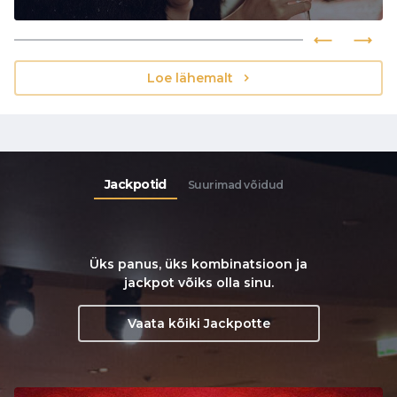
Loe lähemalt
Jackpotid
Suurimad võidud
Üks panus, üks kombinatsioon ja
jackpot võiks olla sinu.
Vaata kõiki Jackpotte