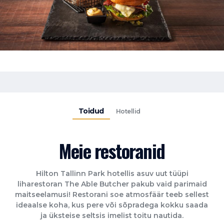
Toidud
Hotellid
Meie restoranid
Hilton Tallinn Park hotellis asuv uut tüüpi
liharestoran The Able Butcher pakub vaid parimaid
maitseelamusi! Restorani soe atmosfäär teeb sellest
ideaalse koha, kus pere või sõpradega kokku saada
ja üksteise seltsis imelist toitu nautida.