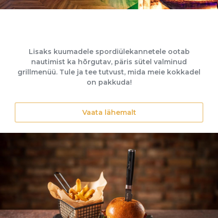
Lisaks kuumadele spordiülekannetele ootab
nautimist ka hõrgutav, päris sütel valminud
grillmenüü. Tule ja tee tutvust, mida meie kokkadel
on pakkuda!
Vaata lähemalt