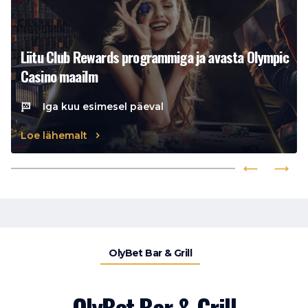
Liitu Club Rewards programmiga ja avasta Olympic
Casino maailm
Iga kuu esimesel päeval
Loe lähemalt
OlyBet Bar & Grill
OlyBet Bar & Grill