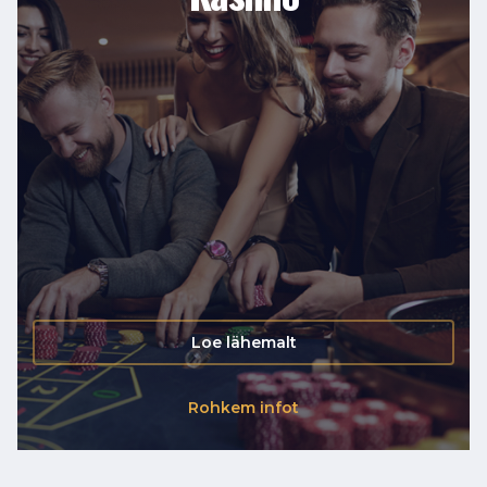
Loe lähemalt
Rohkem infot