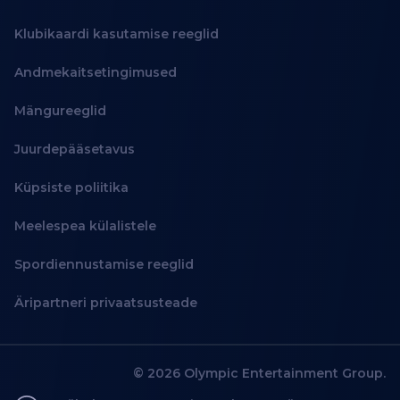
Klubikaardi kasutamise reeglid
Andmekaitsetingimused
Mängureeglid
Juurdepääsetavus
Küpsiste poliitika
Meelespea külalistele
Spordiennustamise reeglid
Äripartneri privaatsusteade
© 2026 Olympic Entertainment Group.