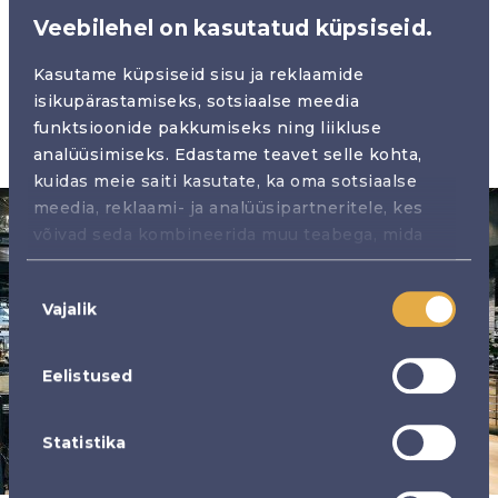
Restoran pakub suurt valikut parimast toorainest
valmistatud roogi. Esikohal on loomaliha, kuid
Veebilehel on kasutatud küpsiseid.
menüüst leiab ka erinevaid steike, kala ja teisi
liharoogi.
Kasutame küpsiseid sisu ja reklaamide
isikupärastamiseks, sotsiaalse meedia
funktsioonide pakkumiseks ning liikluse
Vaata lähemalt
analüüsimiseks. Edastame teavet selle kohta,
kuidas meie saiti kasutate, ka oma sotsiaalse
meedia, reklaami- ja analüüsipartneritele, kes
võivad seda kombineerida muu teabega, mida
olete neile esitanud või mida nad on kogunud
Nõusoleku
teiepoolse teenuste kasutamise käigus.
Vajalik
valik
Eelistused
Statistika