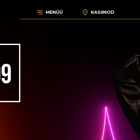
MENÜÜ
KASIINOD