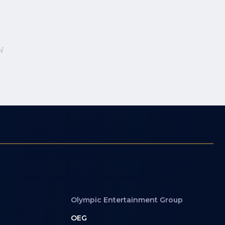
i
Olympic Entertainment Group
OEG