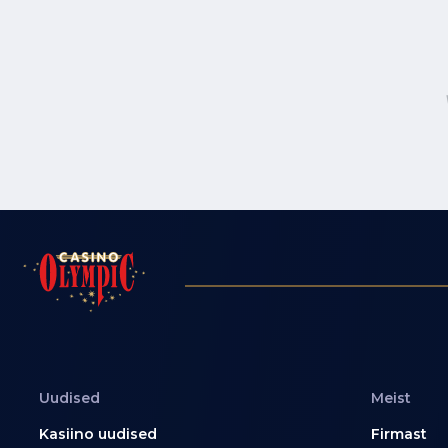
Uudised
Meist
Kasiino uudised
Firmast