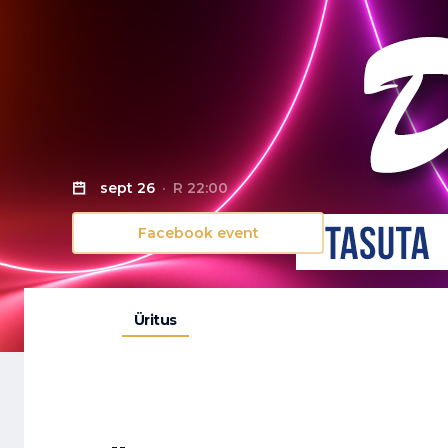
sept 26
R 22:00
Facebook event
Üritus