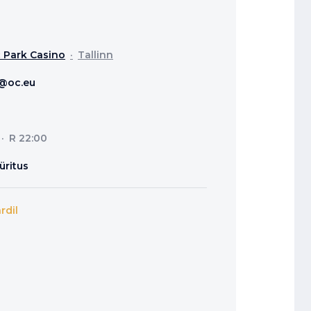
 Park Casino
Tallinn
@oc.eu
R 22:00
üritus
rdil