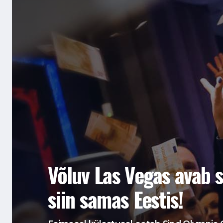
Võluv Las Vegas avab 
siin samas Eestis!