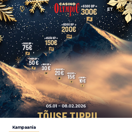
ET
Kampaania