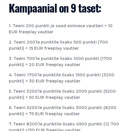
Kampaanial on 9 taset:
1. Teeni 200 punkti ja saad esimese vaut
šeri = 10
EUR freeplay vautšer
2. Teeni 200’le punktile lisaks 500 punkti (700
punkti) = 15 EUR freeplay vautšer
3. Teeni 700’le punktile lisaks 1000 punkti (1700
punkti) = 20 EUR freeplay vautšer
4. Teeni 1700’le punktile lisaks 1500 punkti (3200
punkti) = 30 EUR freeplay vautšer
5. Teeni 3200’le punktile lisaks 2000 punkti (5200
punkti) = 50 EUR freeplay vautšer
6. Teeni 5200’le punktile lisaks 3000 punkti (8200
punkti) = 75 EUR freeplay vautšer
7. Teeni 8200’le punktile lisaks 4500 punkti (12 700
punkti) =150 EUR freeplay vautšer