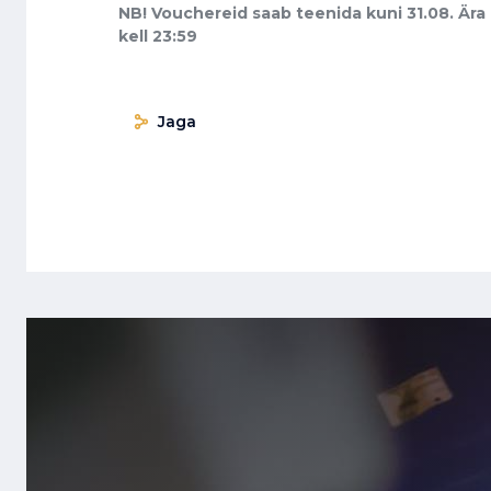
NB! Vouchereid saab teenida kuni 31.08. Ära
kell 23:59
Jaga