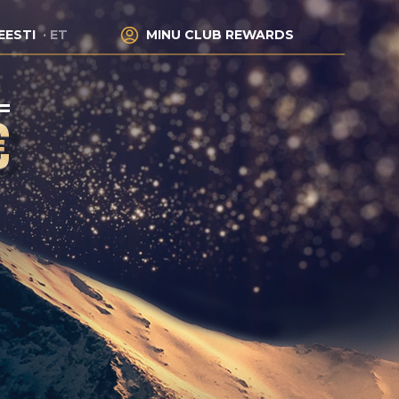
EESTI
ET
MINU CLUB REWARDS