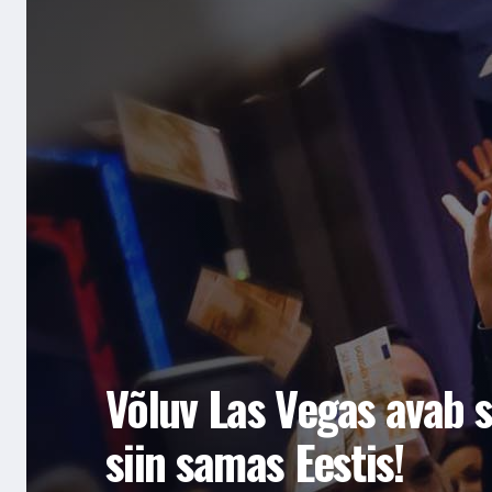
Võluv Las Vegas avab 
siin samas Eestis!