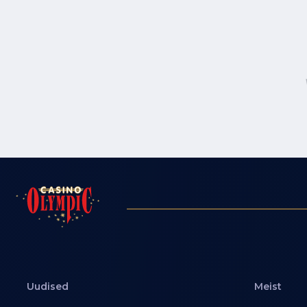
Uudised
Meist