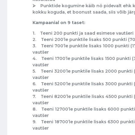
⮚ Punktide kogumine käib nö pidevalt ehk k
kokku koguda, et boonust saada, siis võib jär
Kampaanial on 9 taset:
1. Teeni 200 punkti ja saad esimese vautšeri 
2. Teeni 200’le punktile lisaks 500 punkti (70
3. Teeni 700’le punktile lisaks 1000 punkti (
vautšer
4. Teeni 1700’le punktile lisaks 1500 punkti 
vautšer
5. Teeni 3200’le punktile lisaks 2000 punkti 
vautšer
6. Teeni 5200’le punktile lisaks 3000 punkti 
vautšer
7. Teeni 8200’le punktile lisaks 4500 punkti 
vautšer
8. Teeni 12700’le punktile lisaks 6000 punkti
vautšer
9. Teeni 18700’le punktile lisaks 6300 punkti
vautšer