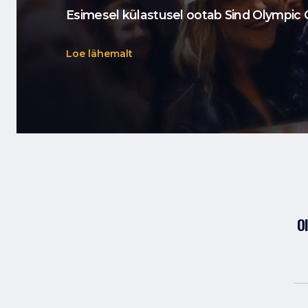
Esimesel külastusel ootab Sind Olympic C
Loe lähemalt
O