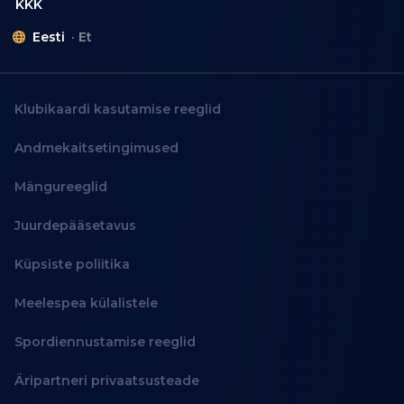
KKK
Eesti
Et
Klubikaardi kasutamise reeglid
Andmekaitsetingimused
Mängureeglid
Juurdepääsetavus
Küpsiste poliitika
Meelespea külalistele
Spordiennustamise reeglid
Äripartneri privaatsusteade