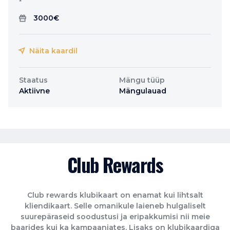
3000€
Näita kaardil
Staatus
Mängu tüüp
Aktiivne
Mängulauad
Club Rewards
Club rewards klubikaart on enamat kui lihtsalt
kliendikaart. Selle omanikule laieneb hulgaliselt
suurepäraseid soodustusi ja eripakkumisi nii meie
baarides kui ka kampaaniates. Lisaks on klubikaardiga