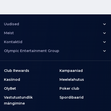
Uudised
Meist
Kontaktid
Olympic Entertainment Group
Club Rewards
Kampaaniad
Kasiinod
Meelelahutus
OlyBet
Poker club
Vastutustundlik
Spordibaarid
mängimine