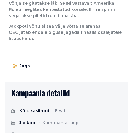
Võitja selgitatakse läbi SPINi vastavalt Ameerika
Ruleti reeglites kehtestatud korrale. Enne spinni
segatakse piletid ruletilaual ära.
Jackpoti võitu ei saa välja võtta sularahas.
OEG jätab endale õiguse jagada finaalis osalejatele
lisaauhindu.
Jaga
Kampaania detailid
Kõik kasiinod
Eesti
Jackpot
Kampaania tüüp