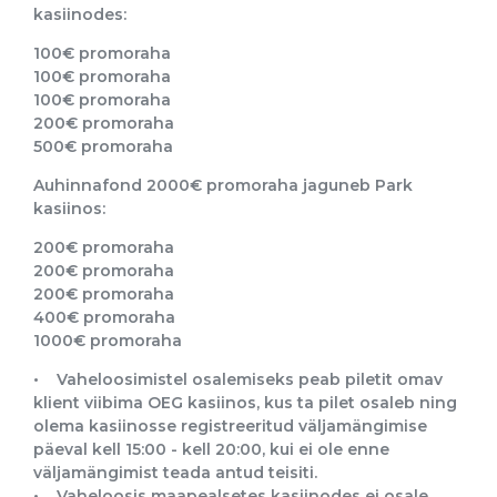
kasiinodes:
100€ promoraha
100€ promoraha
100€ promoraha
200€ promoraha
500€ promoraha
Auhinnafond 2000€ promoraha jaguneb Park
kasiinos:
200€ promoraha
200€ promoraha
200€ promoraha
400€ promoraha
1000€ promoraha
• Vaheloosimistel osalemiseks peab piletit omav
klient viibima OEG kasiinos, kus ta pilet osaleb ning
olema kasiinosse registreeritud väljamängimise
päeval kell 15:00 - kell 20:00, kui ei ole enne
väljamängimist teada antud teisiti.
• Vaheloosis maapealsetes kasiinodes ei osale