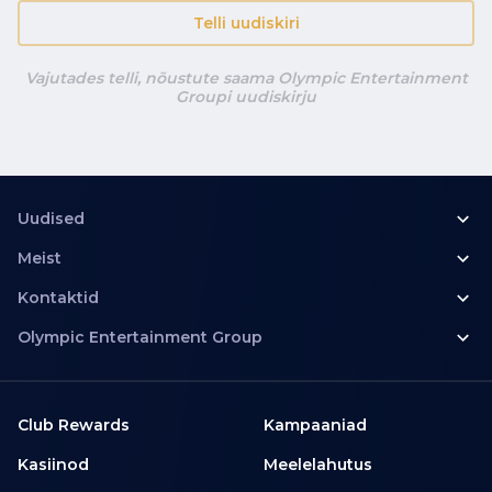
Telli uudiskiri
Vajutades telli, nõustute saama Olympic Entertainment
Groupi uudiskirju
Uudised
Meist
Kontaktid
Olympic Entertainment Group
Club Rewards
Kampaaniad
Kasiinod
Meelelahutus