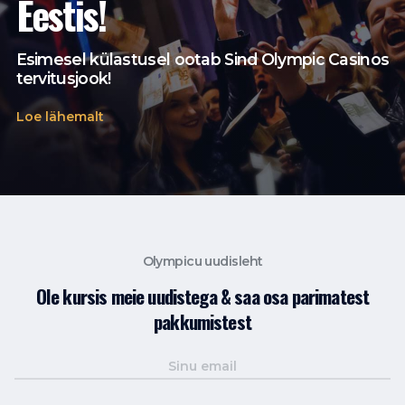
Eestis!
Esimesel külastusel ootab Sind Olympic Casinos
tervitusjook!
Loe lähemalt
Olympicu uudisleht
Ole kursis meie uudistega & saa osa parimatest
pakkumistest