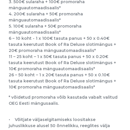
3. 500€ sularaha + 100€ promoraha
mänguautomaadisaalis*
4. 200€ sularaha + 50€ promoraha
mänguautomaadisaalis*
5. 100€ sularaha + 50€ promoraha
mänguautomaadisaalis*
6 – 10 koht - 1 x 100€ tasuta panus + 50 x 0.40€
tasuta keerutust Book of Ra Deluxe slotimängus +
20€ promoraha mänguautomaadisaalis*
11 – 25 koht – 1 x 50€ tasuta panus + 50 x 0.20€
tasuta keerutust Book of Ra Deluxe slotimängus +
10€ promoraha mänguautomaadisaalis*
26 – 50 koht – 1 x 20€ tasuta panus + 50 x 0.10€
tasuta keerutust Book of Ra Deluxe slotimängus +
10€ promoraha mänguautomaadisaalis*
* võidetud promoraha võib kasutada vabalt valitud
OEG Eesti mängusaalis.
• Võitjate väljaselgitamiseks loositakse
juhuslikkuse alusel 50 õnnelikku, reeglites välja