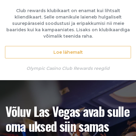
Club rewards klubikaart on enamat kui lihtsalt
kliendikaart. Selle omanikule laieneb hulgaliselt
suurepäraseid soodustusi ja eripakkumisi nii meie
baarides kui ka kampaaniates. Lisaks on klubikaardiga
võimalik teenida raha.
Loe lähemalt
Olympic Casino Club Rewards reeglid
Võluv Las Vegas avab sulle
oma uksed siin samas