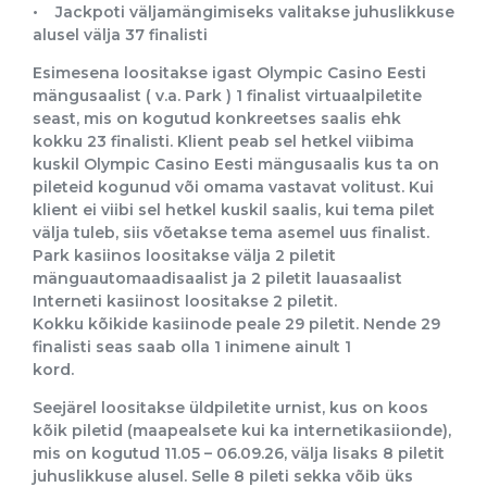
• Jackpoti väljamängimiseks valitakse juhuslikkuse
alusel välja 37 finalisti
Esimesena loositakse igast Olympic Casino Eesti
mängusaalist ( v.a. Park ) 1 finalist virtuaalpiletite
seast, mis on kogutud konkreetses saalis ehk
kokku 23 finalisti. Klient peab sel hetkel viibima
kuskil Olympic Casino Eesti mängusaalis kus ta on
pileteid kogunud või omama vastavat volitust. Kui
klient ei viibi sel hetkel kuskil saalis, kui tema pilet
välja tuleb, siis võetakse tema asemel uus finalist.
Park kasiinos loositakse välja 2 piletit
mänguautomaadisaalist ja 2 piletit lauasaalist
Interneti kasiinost loositakse 2 piletit.
Kokku kõikide kasiinode peale 29 piletit. Nende 29
finalisti seas saab olla 1 inimene ainult 1
kord.
Seejärel loositakse üldpiletite urnist, kus on koos
kõik piletid (maapealsete kui ka internetikasiionde),
mis on kogutud 11.05 – 06.09.26, välja lisaks 8 piletit
juhuslikkuse alusel. Selle 8 pileti sekka võib üks