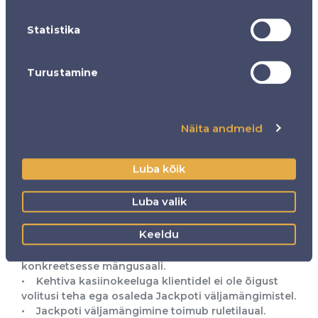
• Jackpoti väljamängimisel osalemiseks peab
virtuaalpiletit omav klient:
Statistika
 omama kontot mistahes OCE kasiinos
 külastama mistahes OCE kasiinot piletite
kogumisperioodil, ehk 11.05.26 kl 00:01 – 06.09.26 kl
Turustamine
23:59.
 viibima mistahes OCE kasiinos ning olema
registreeritud väljamängimise päeval kell 12:00 - kell
Näita andmeid
20:00, kui ei ole enne väljamängimist teada antud
teisiti.
• Mängija võib vormistada isikut tõendava
Luba kõik
dokumendi alusel lihtvolituse, volitamaks Jackpoti
väljamängimisel enda eest osalema teist isikut.
Luba valik
Kirjalik volitus koos isikut tõendavate dokumentide
koopiatega tuleb esitada hiljemalt 06.09.26 kella
Keeldu
20.00-ks mistahes OCE kassasse, kui ei ole teada
antud teisiti. Volituse saab teha ainult ühte
konkreetsesse mängusaali.
• Kehtiva kasiinokeeluga klientidel ei ole õigust
volitusi teha ega osaleda Jackpoti väljamängimistel.
• Jackpoti väljamängimine toimub ruletilaual.