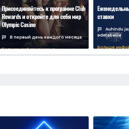
Присоединяйтесь к программе Club
Еженедельны
Rewards и откройте для себя мир
ставки
Olympic Casino
Auhindu ja
edetabelile
В первый день каждого месяца
Больше инфо
Больше информации