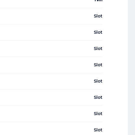
Slot
Slot
Slot
Slot
Slot
Slot
Slot
Slot