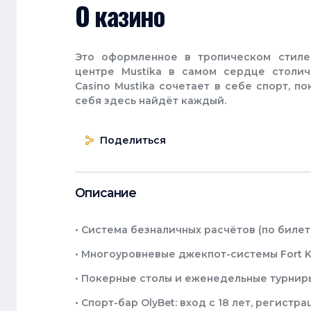
О казино
Это оформленное в тропическом стиле
центре Mustika в самом сердце столич
Casino Mustika сочетает в себе спорт, по
себя здесь найдёт каждый.
Поделиться
Описание
• Cистемa безналичных расчётов (по билет
• Многоуровневые джекпот-системы Fort Knox
• Покерные столы и еженедельные турнир
• Спорт-бар OlyBet: вход с 18 лет, регистр