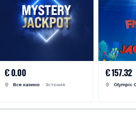
€ 0.00
€ 157.32
Все казино
Эстония
Olympic C