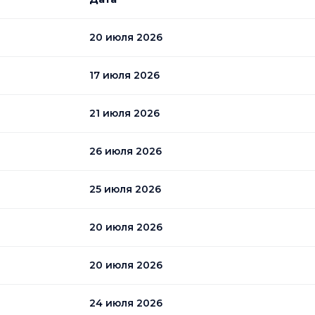
20 июля 2026
17 июля 2026
21 июля 2026
26 июля 2026
25 июля 2026
20 июля 2026
20 июля 2026
24 июля 2026