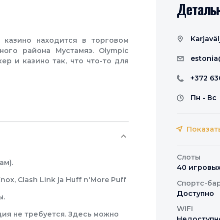
Детальн
Karjaväl
 казино находится в торговом
ного района Мустамяэ. Olympic
estonia
кер и казино так, что что-то для
+372 63
Пн - Вс
Показать
Слоты
ам).
40 игровы
, Clash Link ja Huff n'More Puff
Спортс-ба
Доступно
ы.
WiFi
ация не требуется. Здесь можно
Недоступн