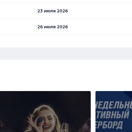
23 июля 2026
26 июля 2026