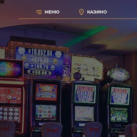
МЕНЮ
КАЗИНО